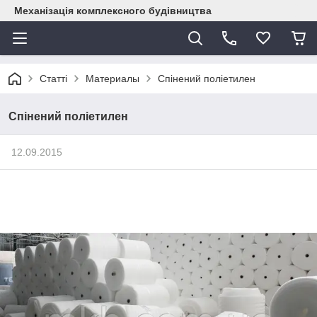
Механізація комплексного будівництва
Статті
Материалы
Спінений поліетилен
Спінений поліетилен
12.09.2015