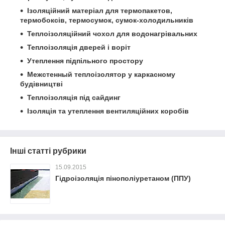
Ізоляційний матеріал для термопакетов,
термобоксів, термосумок, сумок-холодильників
Теплоізоляційний чохол для водонагрівальних
Теплоізоляція дверей і воріт
Утеплення підпільного простору
Межстенный теплоізолятор у каркасному
будівництві
Теплоізоляція під сайдинг
Ізоляція та утеплення вентиляційних коробів
Інші статті рубрики
15.09.2015
Гідроізоляція пінополіуретаном (ППУ)