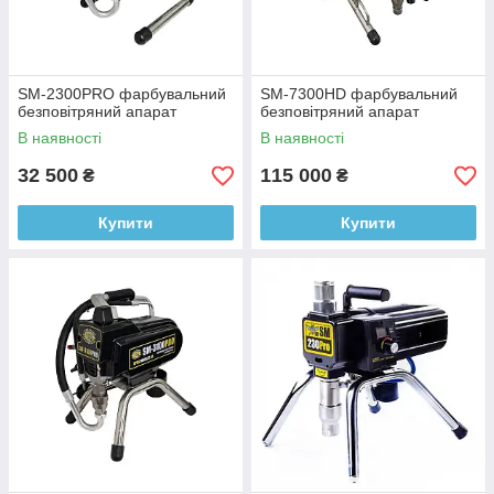
SM-2300PRO фарбувальний
SM-7300HD фарбувальний
безповітряний апарат
безповітряний апарат
В наявності
В наявності
32 500
115 000
₴
₴
Купити
Купити