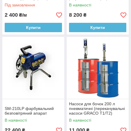
Під замовлення
В наявності
2 400
8 200
₴/м
₴
Купити
Купити
Насоси для бочок 200 л
SM-210LP фарбувальний
пневматичні (перекачувальні
безповітряний апарат
насоси GRACO T1/T2)
В наявності
В наявності
22 400
11 000
₴
₴