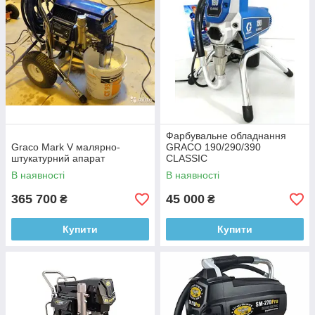
Фарбувальне обладнання
Graco Mark V малярно-
GRACO 190/290/390
штукатурний апарат
CLASSIC
В наявності
В наявності
365 700
45 000
₴
₴
Купити
Купити