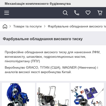
Механізація комплексного будівництва
Товари та послуги
Фарбувальне обладнання високого т
Фарбувальне обладнання високого тиску
Професійне обладнання високого тиску для нанесення ЛФМ,
вогнезахисту, шпаклівок, гидроиоляционных мастик,
пінополіуретану (ППУ)
Виробництво GRACO, TITAN (США), WAGNER (Німеччина) і
аналогів високої якості виробництва Китай.