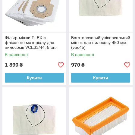
Фільтр-мішки FLEX із
Багаторазовий універсальний
флісового матеріалу для
мішок для пилососу 450 мм.
пилососів VCE33/44, 5 шт.
(vac45)
(502227)
В наявності
В наявності
1 890
970
₴
₴
Купити
Купити