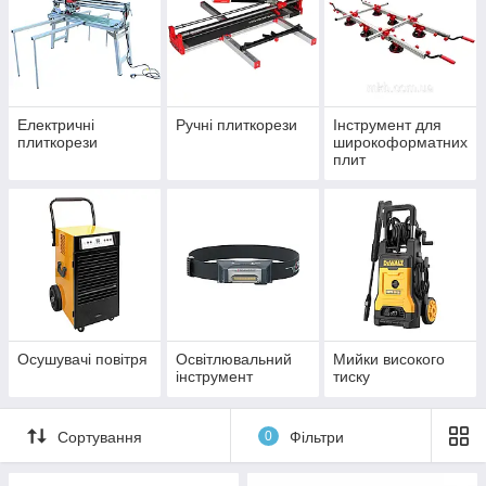
Електричні
Ручні плиткорези
Інструмент для
плиткорези
широкоформатних
плит
Осушувачі повітря
Освітлювальний
Мийки високого
інструмент
тиску
Сортування
0
Фільтри