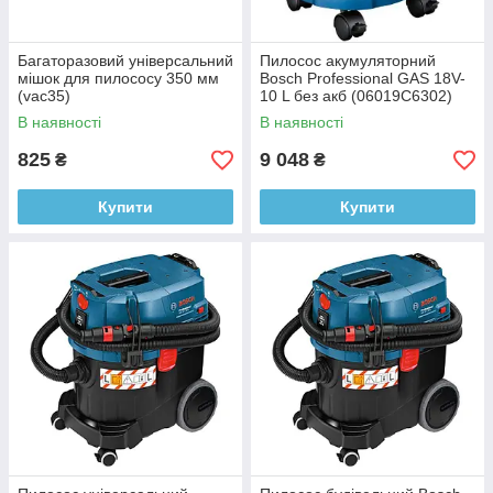
Багаторазовий універсальний
Пилосос акумуляторний
мішок для пилососу 350 мм
Bosch Professional GAS 18V-
(vac35)
10 L без акб (06019C6302)
В наявності
В наявності
825
9 048
₴
₴
Купити
Купити