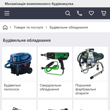
Механізація комплексного будівництва
Товари та послуги
Будівельне обладнання
Будівельне обладнання
Будівельні
Свердлильне
Поршневі
пилососи
обладнання
фарбувальні
апарати