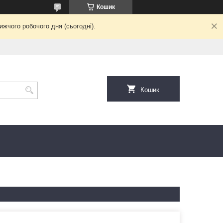
Кошик
жчого робочого дня (сьогодні).
Кошик