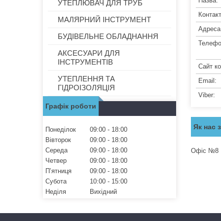
УТЕПЛЮВАЧ ДЛЯ ТРУБ
МАЛЯРНИЙ ІНСТРУМЕНТ
БУДІВЕЛЬНЕ ОБЛАДНАННЯ
АКСЕСУАРИ ДЛЯ
ІНСТРУМЕНТІВ
УТЕПЛЕННЯ ТА
ГІДРОІЗОЛЯЦІЯ
Графік роботи
Як нас 
Понеділок
09:00
18:00
Вівторок
09:00
18:00
Середа
09:00
18:00
Офіс №8
Четвер
09:00
18:00
Пʼятниця
09:00
18:00
Субота
10:00
15:00
Неділя
Вихідний