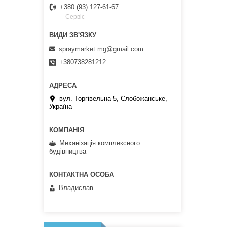
+380 (93) 127-61-67
Сервіс
spraymarket.mg@gmail.com
+380738281212
вул. Торгівельна 5, Слобожанське,
Україна
Механізація комплексного
будівництва
Владислав