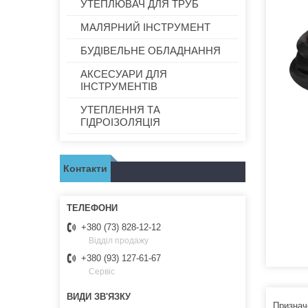
УТЕПЛЮВАЧ ДЛЯ ТРУБ
МАЛЯРНИЙ ІНСТРУМЕНТ
БУДІВЕЛЬНЕ ОБЛАДНАННЯ
АКСЕСУАРИ ДЛЯ
ІНСТРУМЕНТІВ
УТЕПЛЕННЯ ТА
ГІДРОІЗОЛЯЦІЯ
Контакти
+380 (73) 828-12-12
Відділ продажу
+380 (93) 127-61-67
Сервіс
Признач