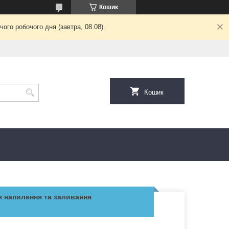
Кошик
ого робочого дня (завтра, 08.08).
Кошик
я напилення та заливання