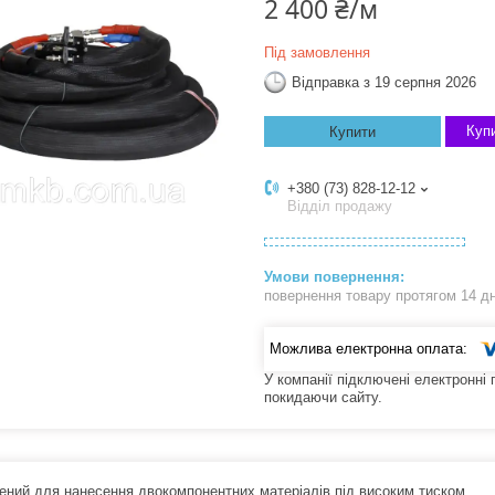
2 400 ₴/м
Під замовлення
Відправка з 19 серпня 2026
Купи
Купити
+380 (73) 828-12-12
Відділ продажу
повернення товару протягом 14 д
У компанії підключені електронні
покидаючи сайту.
ений для нанесення двокомпонентних матеріалів під високим тиском.