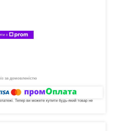
ти з
нів
за домовленістю
 платежі. Тепер ви можете купити будь-який товар не