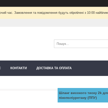
очий час. Замовлення та повідомлення будуть оброблені з 10:00 найближч
С
КОНТАКТИ
ДОСТАВКА ТА ОПЛАТА
Шланг високого тиску 2k дл
пінополіуретану (ППУ)