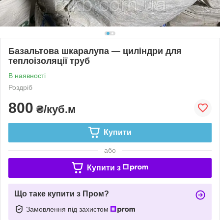
Базальтова шкаралупа — циліндри для
теплоізоляції труб
В наявності
Роздріб
800
₴/куб.м
Купити
або
Купити з
Що таке купити з Пром?
Замовлення під захистом