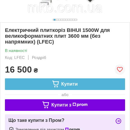
Електричний плиткоріз BIHUI 1500W для
великоформатних плит 3600 мм (без
напрямних) (LFEC)
В наявності
Код: LFEC
Роздріб
16 500
₴
Купити
або
Купити з
Що таке купити з Пром?
Замовлення під захистом