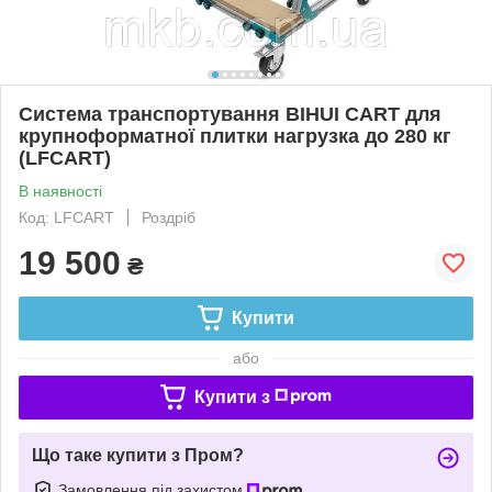
Система транспортування BIHUI CART для
крупноформатної плитки нагрузка до 280 кг
(LFCART)
В наявності
Код: LFCART
Роздріб
19 500
₴
Купити
або
Купити з
Що таке купити з Пром?
Замовлення під захистом