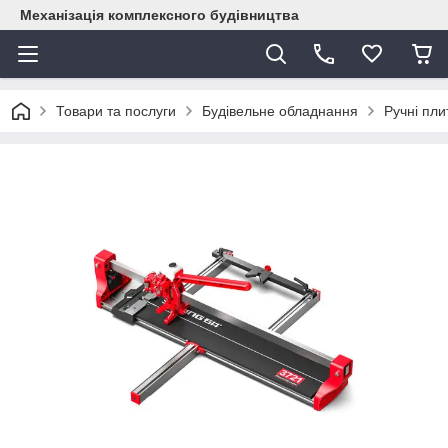
Механізація комплексного будівництва
Товари та послуги
Будівельне обладнання
Ручні пли