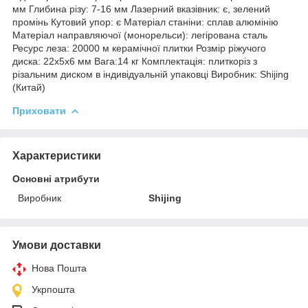
мм Глибина різу: 7-16 мм Лазерний вказівник: є, зелений
промінь Кутовий упор: є Матеріал станіни: сплав алюмінію
Матеріал направляючої (монорельси): легірована сталь
Ресурс леза: 20000 м керамічної плитки Розмір ріжучого
диска: 22x5x6 мм Вага:14 кг Комплектація: плиткоріз з
різальним диском в індивідуальній упаковці Виробник: Shijing
(Китай)
Приховати
Характеристики
Основні атрибути
Виробник
Shijing
Умови доставки
Нова Пошта
Укрпошта