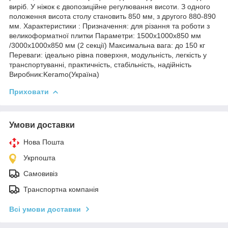
виріб. У ніжок є двопозиційне регулювання висоти. З одного
положення висота столу становить 850 мм, з другого 880-890
мм. Характеристики : Призначення: для різання та роботи з
великоформатної плитки Параметри: 1500х1000х850 мм
/3000х1000х850 мм (2 секції) Максимальна вага: до 150 кг
Переваги: ідеально рівна поверхня, модульність, легкість у
транспортуванні, практичність, стабільність, надійність
Виробник:Keramo(Україна)
Приховати
Умови доставки
Нова Пошта
Укрпошта
Самовивіз
Транспортна компанія
Всі умови доставки