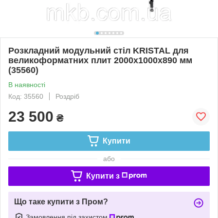
Розкладний модульний стіл KRISTAL для
великоформатних плит 2000x1000х890 мм
(35560)
В наявності
Код: 35560
Роздріб
23 500
₴
Купити
або
Купити з
Що таке купити з Пром?
Замовлення під захистом