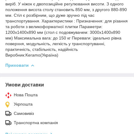
виріб. У ніжок є двопозиційне регулювання висоти. З одного
положення висота столу становить 850 мм, з другого 880-890
мм. Стіл є розбірним, що дуже зручно під час
транспортування. Характеристики : Призначення: для різання
та роботи з великоформатної плитки Параметри:
1200x1400x890 мм (стол с подовжувачем: 3000x1400x890
мм) Максимальна вага: до 150 кг Переваги: ідеально рівна
поверхня, модульність, легкість у транспортуванні,
практичність, стабільність, надійність
Виробник:Keramo(Україна)
Приховати
Умови доставки
Нова Пошта
Укрпошта
Самовивіз
Транспортна компанія