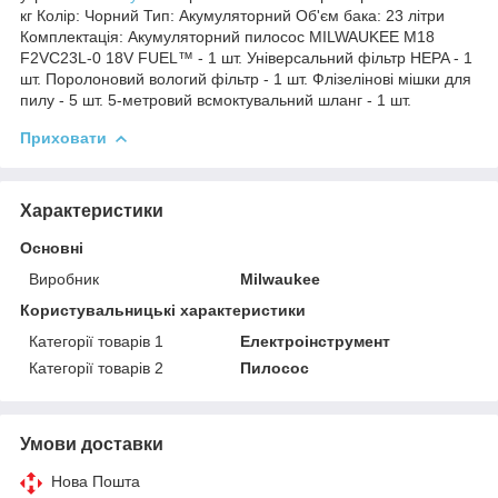
кг Колір: Чорний Тип: Акумуляторний Об'єм бака: 23 літри
Комплектація: Акумуляторний пилосос MILWAUKEE M18
F2VC23L-0 18V FUEL™ - 1 шт. Універсальний фільтр HEPA - 1
шт. Поролоновий вологий фільтр - 1 шт. Флізелінові мішки для
пилу - 5 шт. 5-метровий всмоктувальний шланг - 1 шт.
Приховати
Характеристики
Основні
Виробник
Milwaukee
Користувальницькі характеристики
Категорії товарів 1
Електроінструмент
Категорії товарів 2
Пилосос
Умови доставки
Нова Пошта