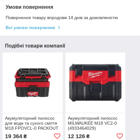
Умови повернення
Повернення товару впродовж 14 днів за домовленістю
Всі умови повернення
Подібні товари компанії
Акумуляторний пилосос
Акумуляторний пилосос
для води та сухого сміття
MILWAUKEE M18 VC2-0
M18 FPOVCL-0 PACKOUT
(4933464029)
MILWAUKEE (4933478187)
19 364
12 126
₴
₴