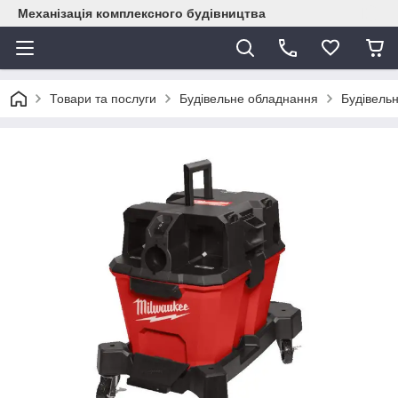
Механізація комплексного будівництва
Товари та послуги
Будівельне обладнання
Будівельн