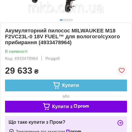
Акумуляторний пилосос MILWAUKEE M18
F2VC23L-0 18V FUEL™ для вологого/сухого
прибирання (4933478964)
В наявності
Код: 4933478964
Роздріб
29 633
₴
Купити
або
Купити з
Що таке купити з Пром?
Замовлення під захистом