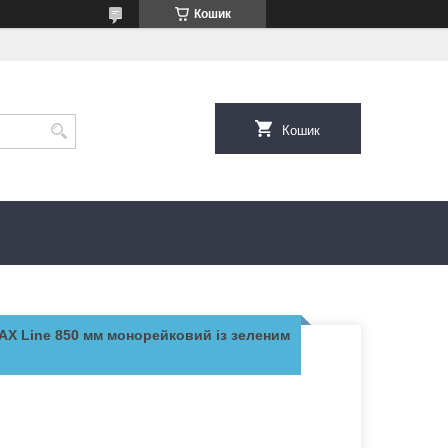
Кошик
Кошик
AX Line 850 мм монорейковий із зеленим