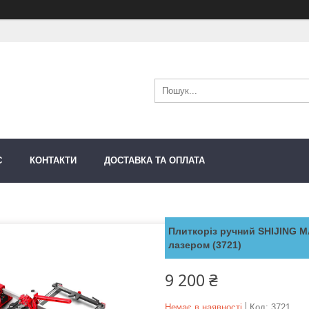
С
КОНТАКТИ
ДОСТАВКА ТА ОПЛАТА
Плиткоріз ручний SHIJING M
лазером (3721)
9 200 ₴
Немає в наявності
Код:
3721