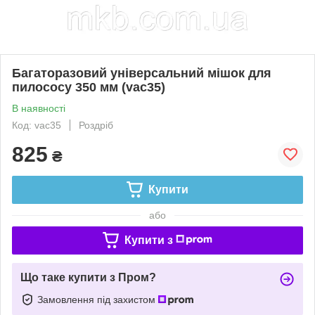
Багаторазовий універсальний мішок для
пилососу 350 мм (vac35)
В наявності
Код: vac35
Роздріб
825
₴
Купити
або
Купити з
Що таке купити з Пром?
Замовлення під захистом