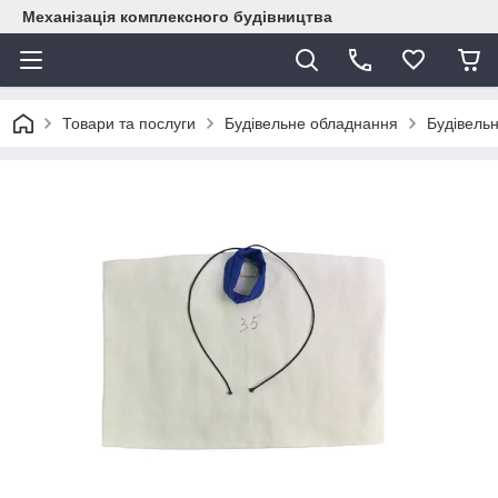
Механізація комплексного будівництва
Товари та послуги
Будівельне обладнання
Будівельн