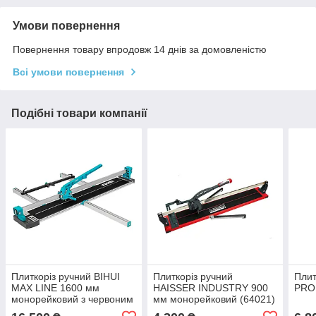
Умови повернення
Повернення товару впродовж 14 днів за домовленістю
Всі умови повернення
Подібні товари компанії
Плиткоріз ручний BIHUI
Плиткоріз ручний
Плит
MAX LINE 1600 мм
HAISSER INDUSTRY 900
PRO 
монорейковий з червоним
мм монорейковий (64021)
лазером (TCS1600)