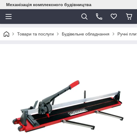
Механізація комплексного будівництва
Товари та послуги
Будівельне обладнання
Ручні пли