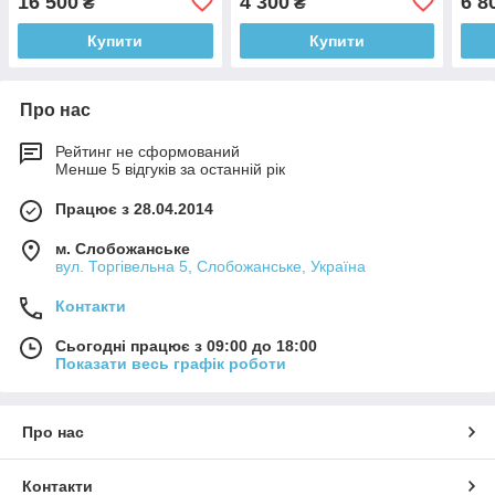
16 500
4 300
6 8
₴
₴
Купити
Купити
Про нас
Рейтинг не сформований
Менше 5 відгуків за останній рік
Працює з 28.04.2014
м. Слобожанське
вул. Торгівельна 5, Слобожанське, Україна
Контакти
Сьогодні працює з 09:00 до 18:00
Показати весь графік роботи
Про нас
Контакти