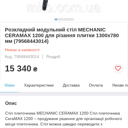
Розкладний модульний стіл MECHANIC
CERAMAX 1200 для різання плитки 1300х780
мм (79568443014)
Немає в наявності
Код: 79568443014
Роздріб
15 340
₴
Опис
Характеристики
Доставка
Оплата
Умови п
Опис
Стіл плиточника MECHANIC CERAMAX 1200 Стіл плиточника
CeraMAX 1200 – продумане рішення для організації робочого
місця плиточника. Стіл можна швидко переводити з