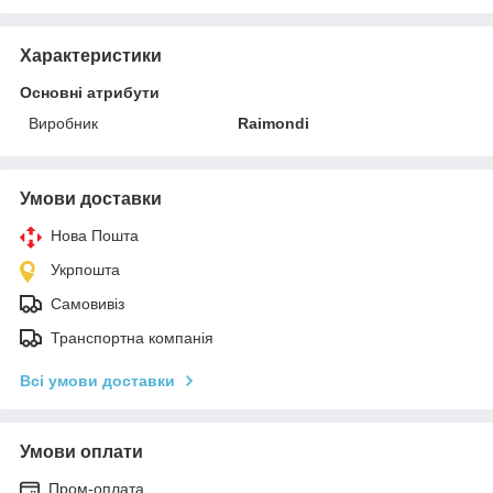
Характеристики
Основні атрибути
Виробник
Raimondi
Умови доставки
Нова Пошта
Укрпошта
Самовивіз
Транспортна компанія
Всі умови доставки
Умови оплати
Пром-оплата