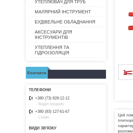
УТЕПЛЮВАЧ ДЛЯ ТРУБ
МАЛЯРНИЙ ІНСТРУМЕНТ
БУДІВЕЛЬНЕ ОБЛАДНАННЯ
АКСЕСУАРИ ДЛЯ
ІНСТРУМЕНТІВ
УТЕПЛЕННЯ ТА
ГІДРОІЗОЛЯЦІЯ
Контакти
+380 (73) 828-12-12
Відділ продажу
+380 (93) 127-61-67
Цей лом
Сервіс
плиткорі
характе
розлому