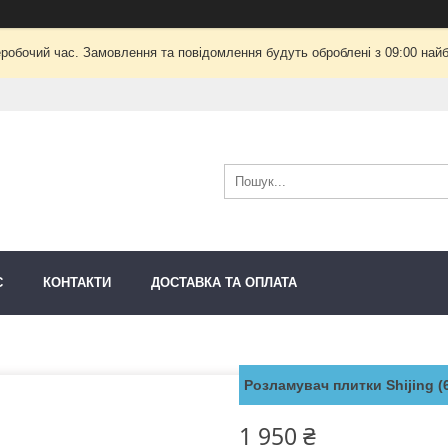
еробочий час. Замовлення та повідомлення будуть оброблені з 09:00 найб
С
КОНТАКТИ
ДОСТАВКА ТА ОПЛАТА
Розламувач плитки Shijing (
1 950 ₴