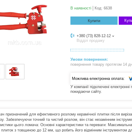
В наявності
Код:
6638
Купи
Купити
+380 (73) 828-12-12
Відділ продажу
повернення товару протягом 14 д
У компанії підключені електронні
покидаючи сайту.
ач призначений для ефективного розлому керамічної плитки після виріза
зу. Забезпечуючи точний та чистий розлом, він стає незамінним інструме
ристики цього ломача: Основні характеристики та переваги: Максимальна
 плиток з товщиною до 12 мм, що робить його відмінним інструментом дл