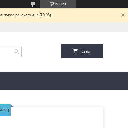
Кошик
лижчого робочого дня (10.08).
Кошик
6638)