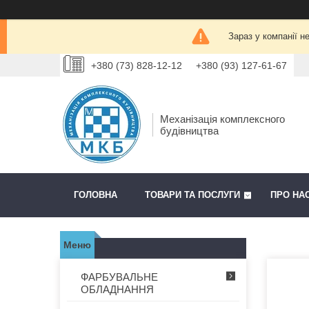
Зараз у компанії н
+380 (73) 828-12-12
+380 (93) 127-61-67
Механізація комплексного
будівництва
ГОЛОВНА
ТОВАРИ ТА ПОСЛУГИ
ПРО НА
ФАРБУВАЛЬНЕ
ОБЛАДНАННЯ