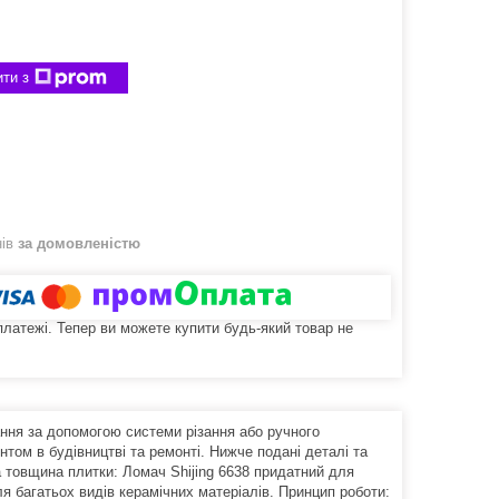
ти з
нів
за домовленістю
 платежі. Тепер ви можете купити будь-який товар не
ння за допомогою системи різання або ручного
нтом в будівництві та ремонті. Нижче подані деталі та
 товщина плитки: Ломач Shijing 6638 придатний для
я багатьох видів керамічних матеріалів. Принцип роботи: