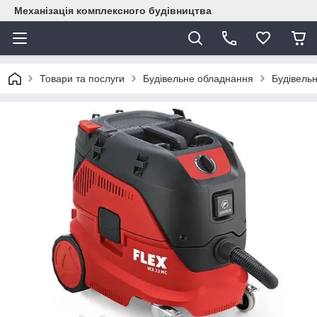
Механізація комплексного будівництва
Товари та послуги
Будівельне обладнання
Будівельн