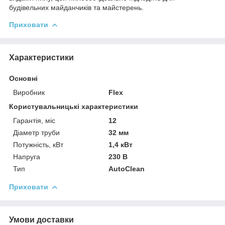
будівельних майданчиків та майстерень.
Приховати
Характеристики
Основні
Виробник
Flex
Користувальницькі характеристики
Гарантія, міс
12
Діаметр труби
32 мм
Потужність, кВт
1,4 кВт
Напруга
230 В
Тип
AutoClean
Приховати
Умови доставки