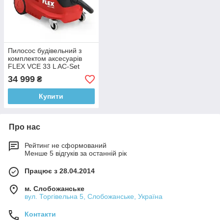
Пилосос будівельний з
комплектом аксесуарів
FLEX VCE 33 L AC-Set
(465674)
34 999
₴
Купити
Про нас
Рейтинг не сформований
Менше 5 відгуків за останній рік
Працює з 28.04.2014
м. Слобожанське
вул. Торгівельна 5, Слобожанське, Україна
Контакти