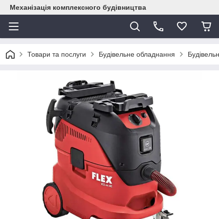
Механізація комплексного будівництва
Товари та послуги
Будівельне обладнання
Будівельн