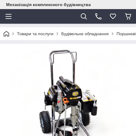
Механізація комплексного будівництва
Товари та послуги
Будівельне обладнання
Поршневі