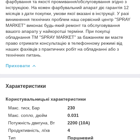
фарбування та якості промивання/обслуговування згідно з
інструкцією. На кожен фарбувальний апарат діє гарантія 12
місяців з дати покупки, умови якої вказані в інструкції. У разі
виникнення технічних проблем наш сервісний центр "SPRAY
MARKET" виконає будь-який ремонт та обслуговування
вашого апарату у найкоротші терміни. При покупці
обладнання ТМ "SPRAY MARKET" за бажанням ви маєте
право отримати консультацію в телефонному режимі від
наших фахівців з практичних робіт на обладнанні або з
технічних питань.
Приховати
Характеристики
Користувальницькі характеристики
Макс. тиск, Бар
230
Макс. сопло, дюйм
0.031
Потужність двигуна, Вт
2200 (10А)
Продуктивність, л/хв
4
Тип
Поршневий