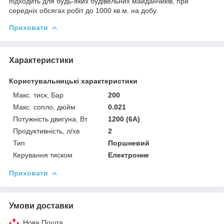
підходить для будь-яких будівельних майданчиків, при
середніх обсягах робіт до 1000 кв.м. на добу.
Приховати
Характеристики
Користувальницькі характеристики
Макс. тиск, Бар
200
Макс. сопло, дюйм
0.021
Потужність двигуна, Вт
1200 (6А)
Продуктивність, л/хв
2
Тип
Поршневий
Керування тиском
Електронне
Приховати
Умови доставки
Нова Пошта