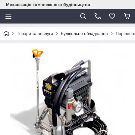
Механізація комплексного будівництва
Товари та послуги
Будівельне обладнання
Поршневі