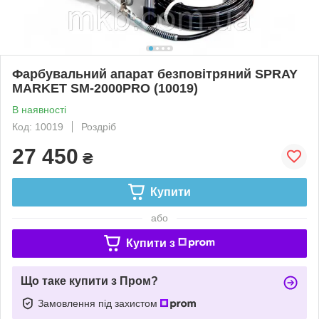
Фарбувальний апарат безповітряний SPRAY
MARKET SM-2000PRO (10019)
В наявності
Код: 10019
Роздріб
27 450
₴
Купити
або
Купити з
Що таке купити з Пром?
Замовлення під захистом