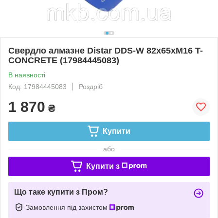
Свердло алмазне Distar DDS-W 82x65xМ16 T-
CONCRETE (17984445083)
В наявності
Код: 17984445083
Роздріб
1 870
₴
Купити
або
Купити з
Що таке купити з Пром?
Замовлення під захистом