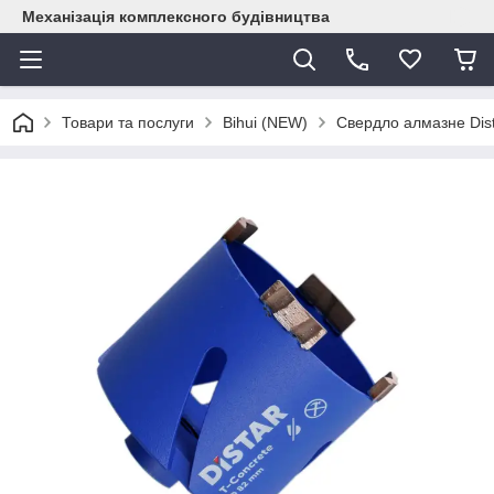
Механізація комплексного будівництва
Товари та послуги
Bihui (NEW)
Свердло алмазне Di