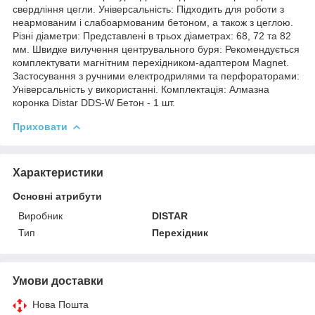
свердління цегли. Універсальність: Підходить для роботи з
неармованим і слабоармованим бетоном, а також з цеглою.
Різні діаметри: Представлені в трьох діаметрах: 68, 72 та 82
мм. Швидке вилучення центрувального буря: Рекомендується
комплектувати магнітним перехідником-адаптером Magnet.
Застосування з ручними електродрилями та перфораторами:
Універсальність у використанні. Комплектація: Алмазна
коронка Distar DDS-W Бетон - 1 шт.
Приховати
Характеристики
Основні атрибути
Виробник
DISTAR
Тип
Перехідник
Умови доставки
Нова Пошта