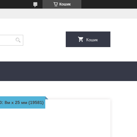
Кошик
Кошик
: 8м x 25 мм (19581)