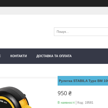
С
КОНТАКТИ
ДОСТАВКА ТА ОПЛАТА
Рулетка STABILA Type BM 100
950 ₴
В наявності
Код:
19581