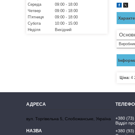
Середа
09:00
18:00
Четвер
09:00
18:00
Пʼятниця
09:00
18:00
Характ
Субота
10:00
15:00
Неділя
Вихідний
Основ
Виробни
Інформа
Ціна:
4 
+380 (73)
вул. Торгівельна 5, Слобожанське, Україна
Відділ пр
+380 (93)