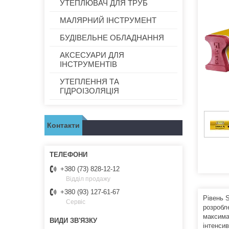
УТЕПЛЮВАЧ ДЛЯ ТРУБ
МАЛЯРНИЙ ІНСТРУМЕНТ
БУДІВЕЛЬНЕ ОБЛАДНАННЯ
АКСЕСУАРИ ДЛЯ
ІНСТРУМЕНТІВ
УТЕПЛЕННЯ ТА
ГІДРОІЗОЛЯЦІЯ
Контакти
+380 (73) 828-12-12
Відділ продажу
+380 (93) 127-61-67
Рівень 
Сервіс
розробл
максима
інтенси