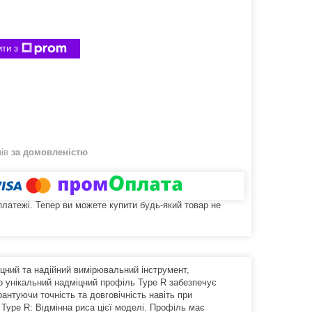
ти з
нів
за домовленістю
 платежі. Тепер ви можете купити будь-який товар не
цний та надійний вимірювальний інструмент,
о унікальний надміцний профіль Type R забезпечує
антуючи точність та довговічність навіть при
Type R: Відмінна риса цієї моделі. Профіль має