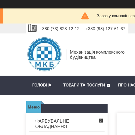
Зараз у компанії не
+380 (73) 828-12-12
+380 (93) 127-61-67
Механізація комплексного
будівництва
ГОЛОВНА
ТОВАРИ ТА ПОСЛУГИ
ПРО НА
ФАРБУВАЛЬНЕ
ОБЛАДНАННЯ