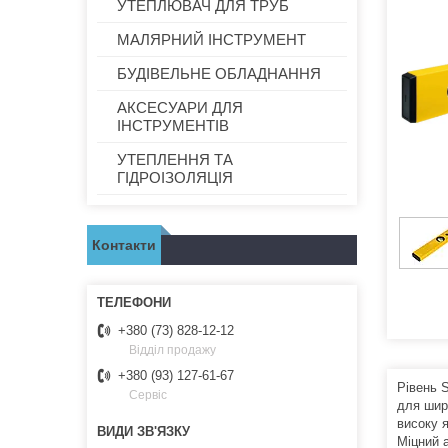
УТЕПЛЮВАЧ ДЛЯ ТРУБ
МАЛЯРНИЙ ІНСТРУМЕНТ
БУДІВЕЛЬНЕ ОБЛАДНАННЯ
АКСЕСУАРИ ДЛЯ
ІНСТРУМЕНТІВ
УТЕПЛЕННЯ ТА
ГІДРОІЗОЛЯЦІЯ
Контакти
+380 (73) 828-12-12
Відділ продажу
+380 (93) 127-61-67
Рівень 
Сервіс
для шир
високу 
Міцний 