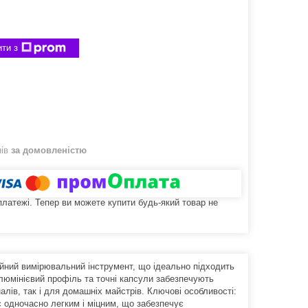
ти з
нів
за домовленістю
 платежі. Тепер ви можете купити будь-який товар не
йний вимірювальний інструмент, що ідеально підходить
алюмінієвий профіль та точні капсули забезпечують
лів, так і для домашніх майстрів. Ключові особливості:
є одночасно легким і міцним, що забезпечує