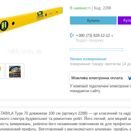
В наявності
Код:
2288
Купи
Купити
+380 (73) 828-12-12
Відділ продажу
повернення товару протягом 14 д
У компанії підключені електронні
покидаючи сайту.
STABILA Type 70 довжиною 100 см (артикул 2288) — це класичний та наді
окого спектра будівельних та ремонтних робіт. Його легкий, але міцний 
якість вимірювань, роблячи його незамінним помічником як для професіона
алюмінієвий профіль: Виготовлений з високоякісного алюмінію, профіль 