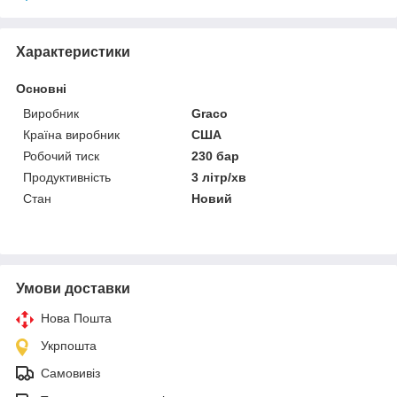
Характеристики
Основні
Виробник
Graco
Країна виробник
США
Робочий тиск
230 бар
Продуктивність
3 літр/хв
Стан
Новий
Умови доставки
Нова Пошта
Укрпошта
Самовивіз