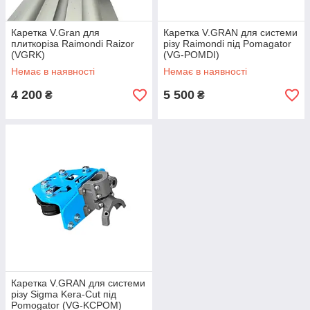
Каретка V.Gran для
Каретка V.GRAN для системи
плиткоріза Raimondi Raizor
різу Raimondi під Pomagator
(VGRK)
(VG-POMDI)
Немає в наявності
Немає в наявності
4 200
5 500
₴
₴
Каретка V.GRAN для системи
різу Sigma Kera-Cut під
Pomogator (VG-KCPOM)