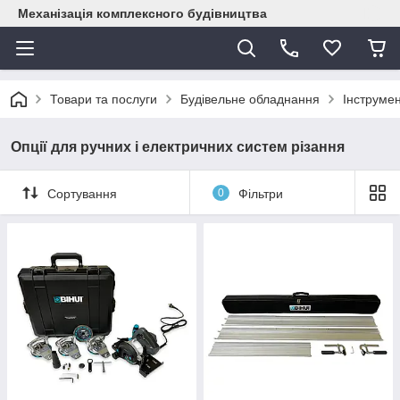
Механізація комплексного будівництва
Товари та послуги
Будівельне обладнання
Інструме
Опції для ручних і електричних систем різання
Сортування
0
Фільтри