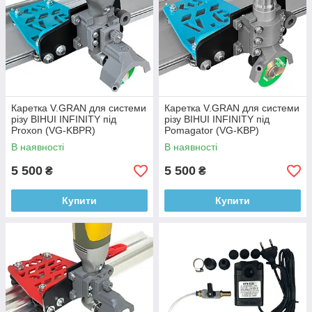
Каретка V.GRAN для системи
Каретка V.GRAN для системи
різу BIHUI INFINITY під
різу BIHUI INFINITY під
Proxon (VG-KBPR)
Pomagator (VG-KBP)
В наявності
В наявності
5 500
5 500
₴
₴
Купити
Купити