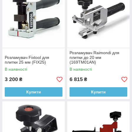
Розламувач Raimondi для
Розламувач Fixtool для
плитки до 20 мм
плитки 25 мм (FIX25)
(169TM01AN)
В наявності
В наявності
3 200
6 815
₴
₴
Купити
Купити