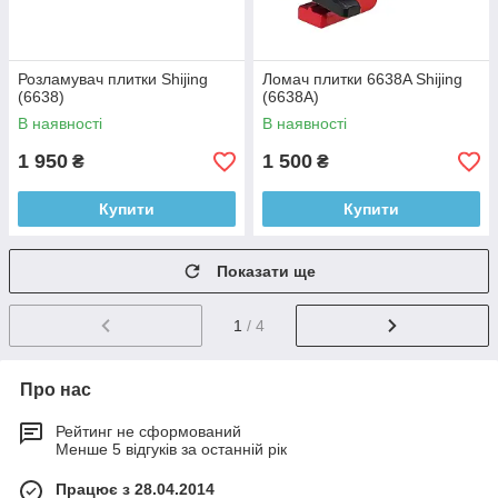
Розламувач плитки Shijing
Ломач плитки 6638A Shijing
(6638)
(6638A)
В наявності
В наявності
1 950
1 500
₴
₴
Купити
Купити
Показати ще
1
/ 4
Про нас
Рейтинг не сформований
Менше 5 відгуків за останній рік
Працює з 28.04.2014