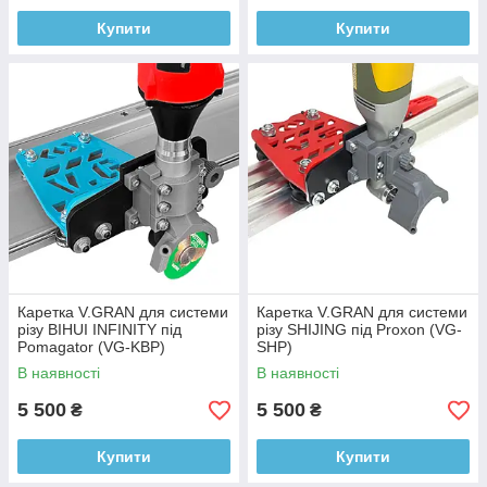
Купити
Купити
Каретка V.GRAN для системи
Каретка V.GRAN для системи
різу BIHUI INFINITY під
різу SHIJING під Proxon (VG-
Pomagator (VG-KBP)
SHP)
В наявності
В наявності
5 500
5 500
₴
₴
Купити
Купити