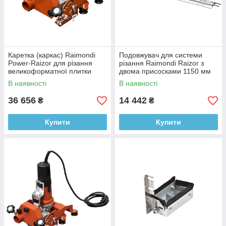
Каретка (каркас) Raimondi
Подовжувач для системи
Power-Raizor для різання
різання Raimondi Raizor з
великоформатної плитки
двома присосками 1150 мм
(433PWROHR)
(433CRP100)
В наявності
В наявності
36 656
14 442
₴
₴
Купити
Купити