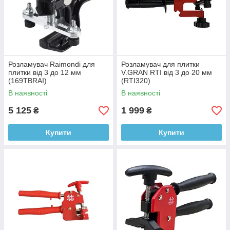
Розламувач Raimondi для
Розламувач для плитки
плитки від 3 до 12 мм
V.GRAN RTI від 3 до 20 мм
(169TBRAI)
(RTI320)
В наявності
В наявності
5 125
1 999
₴
₴
Купити
Купити