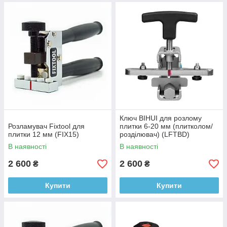
Ключ BIHUI для розлому
Розламувач Fixtool для
плитки 6-20 мм (плитколом/
плитки 12 мм (FIX15)
розділювач) (LFTBD)
В наявності
В наявності
2 600
2 600
₴
₴
Купити
Купити