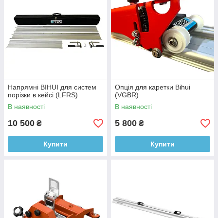
Напрямні BIHUI для систем
Опція для каретки Bihui
порізки в кейсі (LFRS)
(VGBR)
В наявності
В наявності
10 500
5 800
₴
₴
Купити
Купити